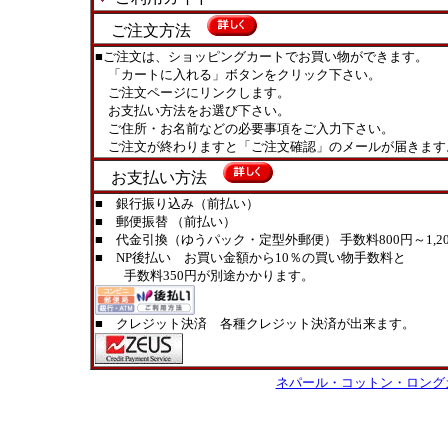
ご注文方法
■ご注文は、ショッピングカートでお買い物ができます。
「カートに入れる」ボタンをクリック下さい。
ご注文ページにリンクします。
お支払い方法をお選び下さい。
ご住所・お名前などの必要事項をご入力下さい。
ご注文が終わりますと「ご注文確認」のメールが届きます
お支払い方法
■ 銀行振り込み（前払い）
■ 郵便振替 （前払い）
■ 代金引換（ゆうパック・定型外郵便） 手数料800円～1,20
■ NP後払い お買い金額から10％の買い物手数料と
手数料350円が別途かかります。
■ クレジット決済 各種クレジット決済が出来ます。
ネパール・コットン・ロング