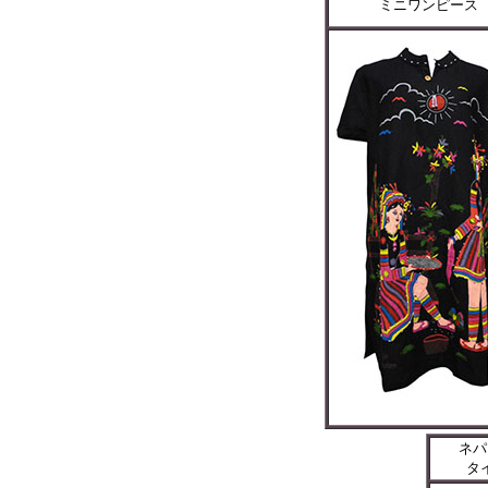
ミニワンピース
ネパ
タ