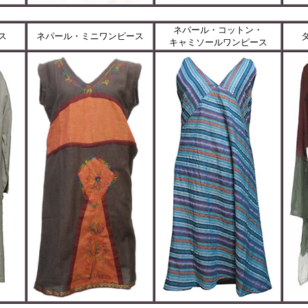
ネパール・コットン・
ス
ネパール・ミニワンピース
キャミソールワンピース