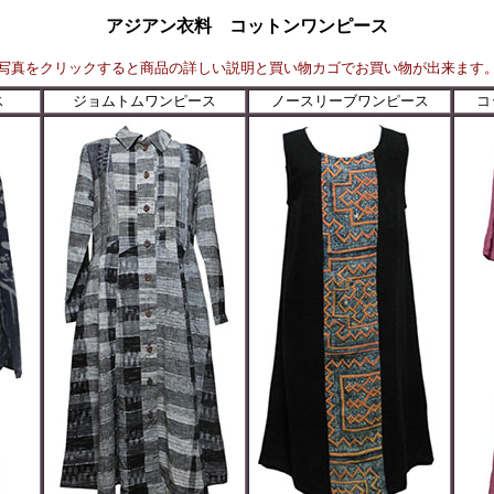
アジアン衣料 コットンワンピース
写真をクリックすると商品の詳しい説明と買い物カゴでお買い物が出来ます
ス
ジョムトムワンピース
ノースリーブワンピース
コ