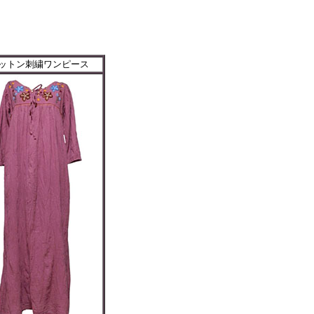
。
ットン刺繍ワンピース