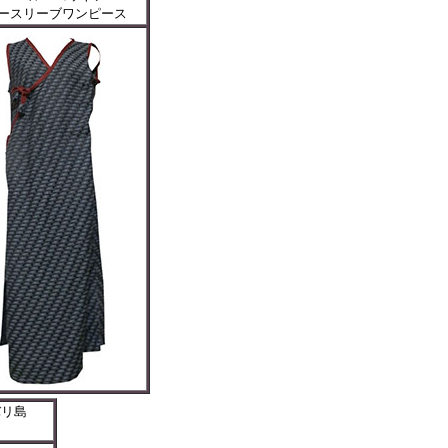
ースリーブワンピース
バリ島