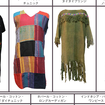
タイダイフリンジ
チュニック
ノ
ール・コットン・
ネパール・コットン・
インドネシア・
イダイチュニック
ロングカーディガン
ワンピース