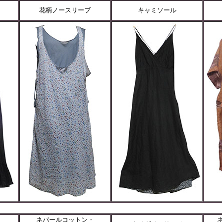
花柄ノースリーブ
キャミソール
ネパールコットン・