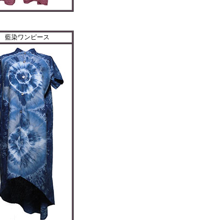
藍染ワンピース