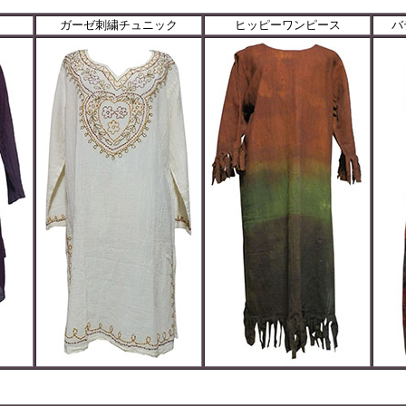
ガーゼ刺繍チュニック
ヒッピーワンピース
バ