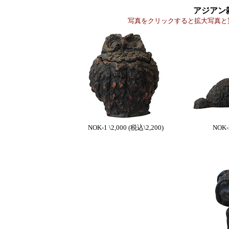
アジアン
写真をクリックすると拡大写真と
NOK-1 \2,000 (税込\2,200)
NOK-