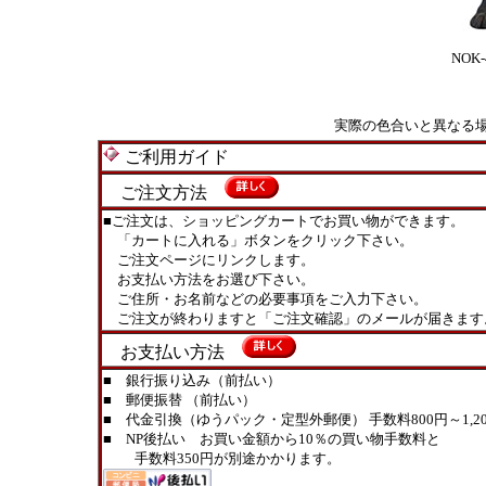
NOK-
実際の色合いと異なる
ご利用ガイド
ご注文方法
■ご注文は、ショッピングカートでお買い物ができます。
「カートに入れる」ボタンをクリック下さい。
ご注文ページにリンクします。
お支払い方法をお選び下さい。
ご住所・お名前などの必要事項をご入力下さい。
ご注文が終わりますと「ご注文確認」のメールが届きます
お支払い方法
■ 銀行振り込み（前払い）
■ 郵便振替 （前払い）
■ 代金引換（ゆうパック・定型外郵便） 手数料800円～1,20
■ NP後払い お買い金額から10％の買い物手数料と
手数料350円が別途かかります。