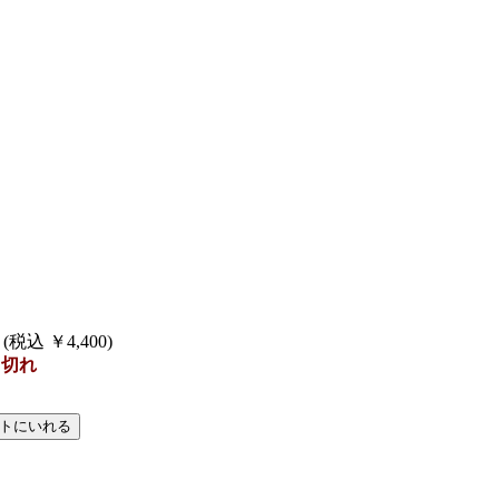
0 (税込 ￥4,400)
り切れ