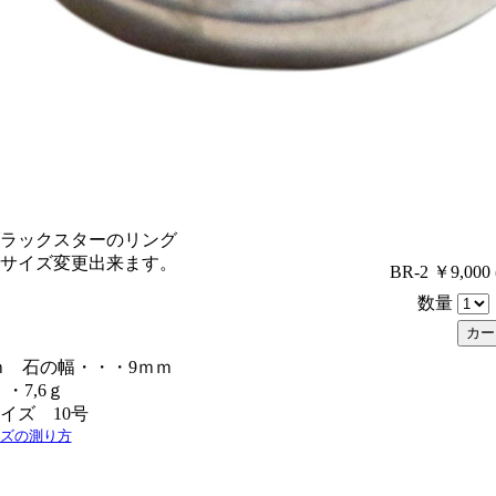
ラックスターのリング
サイズ変更出来ます。
BR-2 ￥9,000
数量
ｍ 石の幅・・・9ｍｍ
・7,6ｇ
イズ 10号
ズの測り方