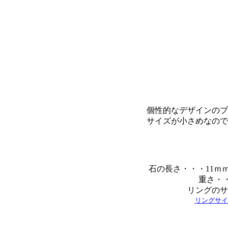
個性的なデザインのブ
サイズが小さめなので
石の長さ・・・11ｍ
重さ・・
リングのサ
リングサイ