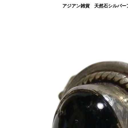
アジアン雑貨 天然石シルバーア